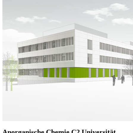
Anorganische Chemie C2 Universität