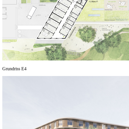
Grundriss E4