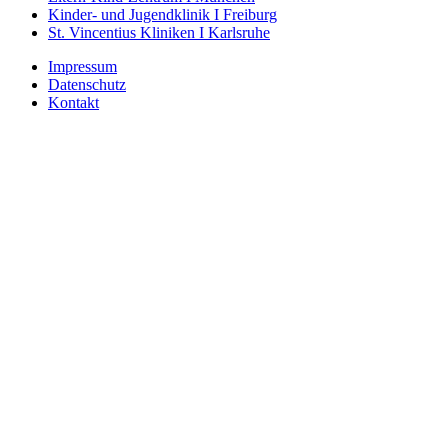
Kinder- und Jugendklinik I Freiburg
St. Vincentius Kliniken I Karlsruhe
Impressum
Datenschutz
Kontakt