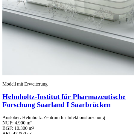
Modell mit Erweiterung
Helmholtz-Institut für Pharmazeutische
Forschung Saarland I Saarbrücken
Auslober: Helmholtz-Zentrum für Infektionsforschung
NUF: 4.900 m²
BGF: 10.300 m²
BRI: 47.000 m³