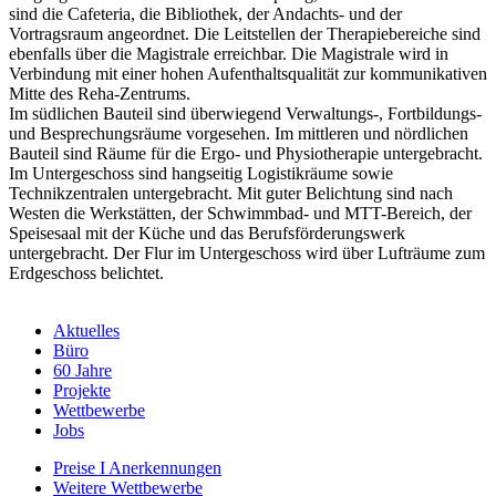
sind die Cafeteria, die Bibliothek, der Andachts- und der
Vortragsraum angeordnet. Die Leitstellen der Therapiebereiche sind
ebenfalls über die Magistrale erreichbar. Die Magistrale wird in
Verbindung mit einer hohen Aufenthaltsqualität zur kommunikativen
Mitte des Reha-Zentrums.
Im südlichen Bauteil sind überwiegend Verwaltungs-, Fortbildungs-
und Besprechungsräume vorgesehen. Im mittleren und nördlichen
Bauteil sind Räume für die Ergo- und Physiotherapie untergebracht.
Im Untergeschoss sind hangseitig Logistikräume sowie
Technikzentralen untergebracht. Mit guter Belichtung sind nach
Westen die Werkstätten, der Schwimmbad- und MTT-Bereich, der
Speisesaal mit der Küche und das Berufsförderungswerk
untergebracht. Der Flur im Untergeschoss wird über Lufträume zum
Erdgeschoss belichtet.
Aktuelles
Büro
60 Jahre
Projekte
Wettbewerbe
Jobs
Preise I Anerkennungen
Weitere Wettbewerbe