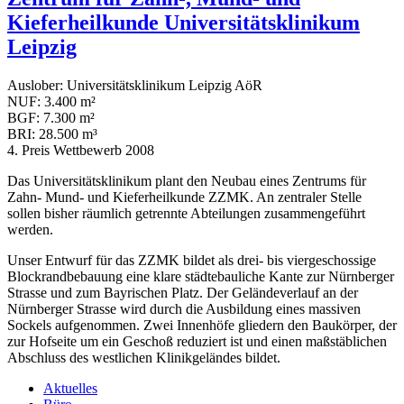
Kieferheilkunde Universitätsklinikum
Leipzig
Auslober: Universitätsklinikum Leipzig AöR
NUF: 3.400 m²
BGF: 7.300 m²
BRI: 28.500 m³
4. Preis Wettbewerb 2008
Das Universitätsklinikum plant den Neubau eines Zentrums für
Zahn- Mund- und Kieferheilkunde ZZMK. An zentraler Stelle
sollen bisher räumlich getrennte Abteilungen zusammengeführt
werden.
Unser Entwurf für das ZZMK bildet als drei- bis viergeschossige
Blockrandbebauung eine klare städtebauliche Kante zur Nürnberger
Strasse und zum Bayrischen Platz. Der Geländeverlauf an der
Nürnberger Strasse wird durch die Ausbildung eines massiven
Sockels aufgenommen. Zwei Innenhöfe gliedern den Baukörper, der
zur Hofseite um ein Geschoß reduziert ist und einen maßstäblichen
Abschluss des westlichen Klinikgeländes bildet.
Aktuelles