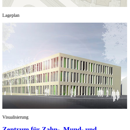
Lageplan
Visualisierung
Zentrum für Zahn-, Mund- und