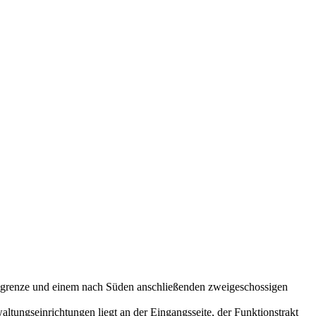
bsgrenze und einem nach Süden anschließenden zweigeschossigen
tungseinrichtungen liegt an der Eingangsseite, der Funktionstrakt