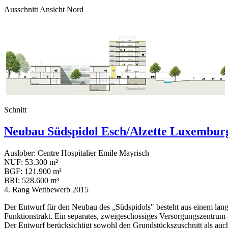
Ausschnitt Ansicht Nord
Schnitt
Neubau Südspidol Esch/Alzette Luxembur
Auslober: Centre Hospitalier Emile Mayrisch
NUF: 53.300 m²
BGF: 121.900 m²
BRI: 528.600 m³
4. Rang Wettbewerb 2015
Der Entwurf für den Neubau des „Südspidols" besteht aus einem lan
Funktionstrakt. Ein separates, zweigeschossiges Versorgungszentrum
Der Entwurf berücksichtigt sowohl den Grundstückszuschnitt als auch