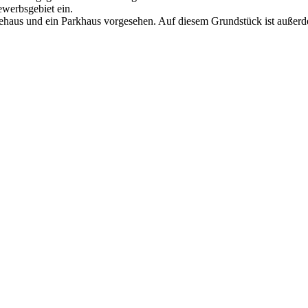
ewerbsgebiet ein.
ehaus und ein Parkhaus vorgesehen. Auf diesem Grundstück ist außerde