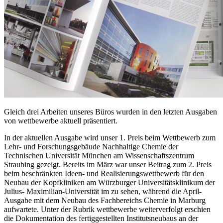
Gleich drei Arbeiten unseres Büros wurden in den letzten Ausgaben
von wettbewerbe aktuell präsentiert.
In der aktuellen Ausgabe wird unser 1. Preis beim Wettbewerb zum
Lehr- und Forschungsgebäude Nachhaltige Chemie der
Technischen Universität München am Wissenschaftszentrum
Straubing gezeigt. Bereits im März war unser Beitrag zum 2. Preis
beim beschränkten Ideen- und Realisierungswettbewerb für den
Neubau der Kopfkliniken am Würzburger Universitätsklinikum der
Julius- Maximilian-Universität im zu sehen, während die April-
Ausgabe mit dem Neubau des Fachbereichs Chemie in Marburg
aufwartete. Unter der Rubrik wettbewerbe weiterverfolgt erschien
die Dokumentation des fertiggestellten Institutsneubaus an der